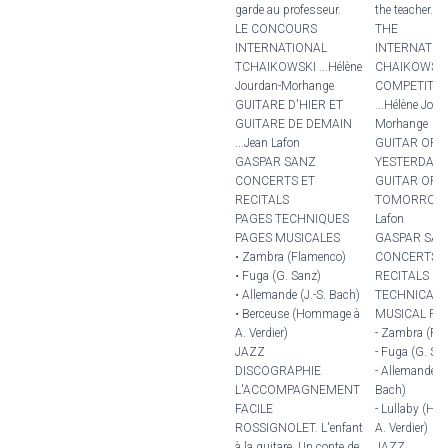
garde au professeur.
the teacher.
LE CONCOURS
THE
INTERNATIONAL
INTERNATIO
TCHAIKOWSKI ...Hélène
CHAIKOWSK
Jourdan-Morhange
COMPETITIO
GUITARE D'HIER ET
...Hélène Jour
GUITARE DE DEMAIN
Morhange
...Jean Lafon
GUITAR OF
GASPAR SANZ
YESTERDAY 
CONCERTS ET
GUITAR OF
RECITALS
TOMORROW .
PAGES TECHNIQUES
Lafon
PAGES MUSICALES
GASPAR SA
• Zambra (Flamenco)
CONCERTS 
• Fuga (G. Sanz)
RECITALS
• Allemande (J.-S. Bach)
TECHNICAL 
• Berceuse (Hommage à
MUSICAL PA
A. Verdier)
- Zambra (Fl
JAZZ
- Fuga (G. Sa
DISCOGRAPHIE
- Allemande (J
L'ACCOMPAGNEMENT
Bach)
FACILE
- Lullaby (Ho
ROSSIGNOLET. L'enfant
A. Verdier)
à la guitare. Un conte de
JAZZ