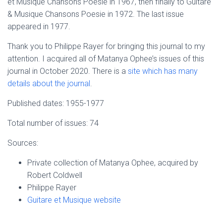
et Musique Chansons Poesie in 1967, then finally to Guitare
& Musique Chansons Poesie in 1972. The last issue
appeared in 1977.
Thank you to Philippe Rayer for bringing this journal to my
attention. I acquired all of Matanya Ophee’s issues of this
journal in October 2020. There is a
site which has many
details about the journal
.
Published dates: 1955-1977
Total number of issues: 74
Sources:
Private collection of Matanya Ophee, acquired by
Robert Coldwell
Philippe Rayer
Guitare et Musique website