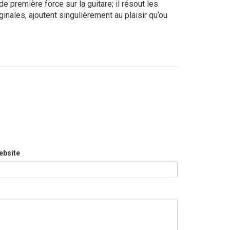
première force sur la guitare; il résout les
inales, ajoutent singulièrement au plaisir qu’ou
ebsite