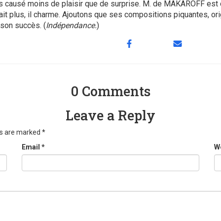
s causé moins de plaisir que de surprise. M. de MAKAROFF est de 
t plus, il charme. Ajoutons que ses compositions piquantes, orig
 son succès. (
Indépendance.
)
0 Comments
Leave a Reply
ds are marked
*
Email
*
W