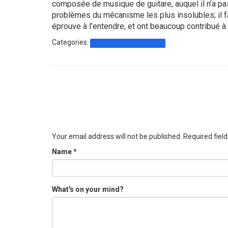
composée de musique de guitare, auquel il n’a pa
problèmes du mécanisme les plus insolubles; il fai
éprouve à l’entendre, et ont beaucoup contribué à
Categories:
1856 Brussels Competition
Your email address will not be published.
Required fiel
Name
*
What's on your mind?