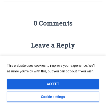
0 Comments
Leave a Reply
Name
*
This website uses cookies to improve your experience. We'll
assume you're ok with this, but you can opt-out if you wish.
Email
*
ACCEPT
Website
Cookie settings