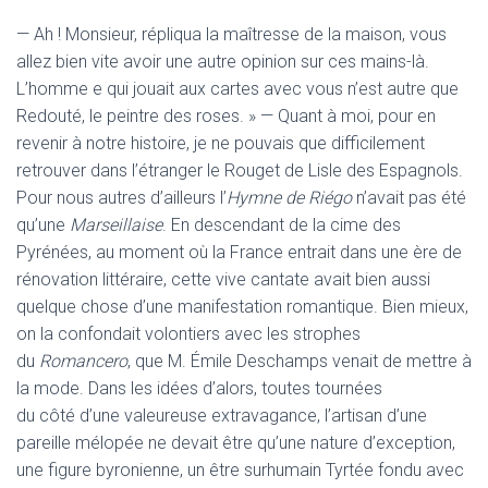
— Ah ! Monsieur, répliqua la maîtresse de la maison, vous
allez bien vite avoir une autre opinion sur ces mains-là.
L’homme e qui jouait aux cartes avec vous n’est autre que
Redouté, le peintre des roses. » — Quant à moi, pour en
revenir à notre histoire, je ne pouvais que difficilement
retrouver dans l’étranger le Rouget de Lisle des Espagnols.
Pour nous autres d’ailleurs l’
Hymne de Riégo
n’avait pas été
qu’une
Marseillaise
. En descendant de la cime des
Pyrénées, au moment où la France entrait dans une ère de
rénovation littéraire, cette vive cantate avait bien aussi
quelque chose d’une manifestation romantique. Bien mieux,
on la confondait volontiers avec les strophes
du
Romancero
, que M. Émile Deschamps venait de mettre à
la mode. Dans les idées d’alors, toutes tournées
du côté d’une valeureuse extravagance, l’artisan d’une
pareille mélopée ne devait être qu’une nature d’exception,
une figure byronienne, un être surhumain Tyrtée fondu avec