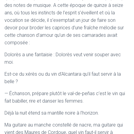
des notes de musique. A cette époque de quinze à seize
ans, où tous les instincts de l’esprit s’éveillent et où la
vocation se décide, il s’exemptait un jour de faire son
devoir pour broder les caprices d’une fraîche mélodie sur
cette chanson d’amour qu’un de ses camarades avait
composée :
Dolorès a une fantaisie : Dolorès veut venir souper avec
moi.
Est-ce du xérès ou du vin d’Alcantara qu’il faut servir à la
belle ?
— Échanson, prépare plutôt le val-de-peñas c’est le vin qui
fait babiller, rire et danser les femmes.
Déjà la nuit étend sa mantille noire à l’horizon.
Ma guitare au manche constellé de nacre, ma guitare qui
vient des Maures de Cordoue, quel vin faut-il servir à