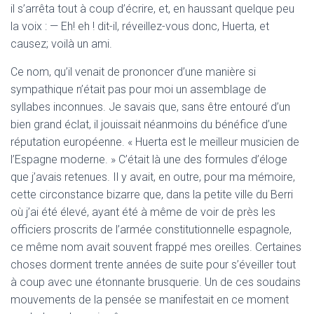
il s’arrêta tout à coup d’écrire, et, en haussant quelque peu
la voix : — Eh! eh ! dit-il, réveillez-vous donc, Huerta, et
causez; voilà un ami.
Ce nom, qu’il venait de prononcer d’une manière si
sympathique n’était pas pour moi un assemblage de
syllabes inconnues. Je savais que, sans être entouré d’un
bien grand éclat, il jouissait néanmoins du bénéfice d’une
réputation européenne. « Huerta est le meilleur musicien de
l’Espagne moderne. » C’était là une des formules d’éloge
que j’avais retenues. Il y avait, en outre, pour ma mémoire,
cette circonstance bizarre que, dans la petite ville du Berri
où j’ai été élevé, ayant été à même de voir de près les
officiers proscrits de l’armée constitutionnelle espagnole,
ce même nom avait souvent frappé mes oreilles. Certaines
choses dorment trente années de suite pour s’éveiller tout
à coup avec une étonnante brusquerie. Un de ces soudains
mouvements de la pensée se manifestait en ce moment