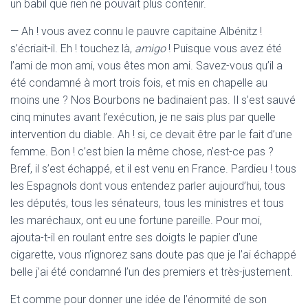
un babil que rien ne pouvait plus contenir.
— Ah ! vous avez connu le pauvre capitaine Albénitz !
s’écriait-il. Eh ! touchez là,
amigo
! Puisque vous avez été
l’ami de mon ami, vous êtes mon ami. Savez-vous qu’il a
été condamné à mort trois fois, et mis en chapelle au
moins une ? Nos Bourbons ne badinaient pas. Il s’est sauvé
cinq minutes avant l’exécution, je ne sais plus par quelle
intervention du diable. Ah ! si, ce devait être par le fait d’une
femme. Bon ! c’est bien la même chose, n’est-ce pas ?
Bref, il s’est échappé, et il est venu en France. Pardieu ! tous
les Espagnols dont vous entendez parler aujourd’hui, tous
les députés, tous les sénateurs, tous les ministres et tous
les maréchaux, ont eu une fortune pareille. Pour moi,
ajouta-t-il en roulant entre ses doigts le papier d’une
cigarette, vous n’ignorez sans doute pas que je l’ai échappé
belle j’ai été condamné l’un des premiers et très-justement.
Et comme pour donner une idée de l’énormité de son