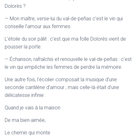
Dolorès ?
— Mon maître, verse-lui du val-de-peñas c’est le vin qui
conseille l’amour aux femmes.
L’étoile du soir pâlit : c’est que ma folle Dolorès vient de
pousser la porte.
— Échanson, rafraîchis et renouvelle le val-de-peñas : c’est
le vin qui empêche les femmes de perdre la mémoire.
Une autre fois, l’écolier composait la musique d’une
seconde cantilène d’amour ; mais celle-là était d’une
délicatesse infinie :
Quand je vais à la maison
De ma bien-aimée,
Le chemin qui monte