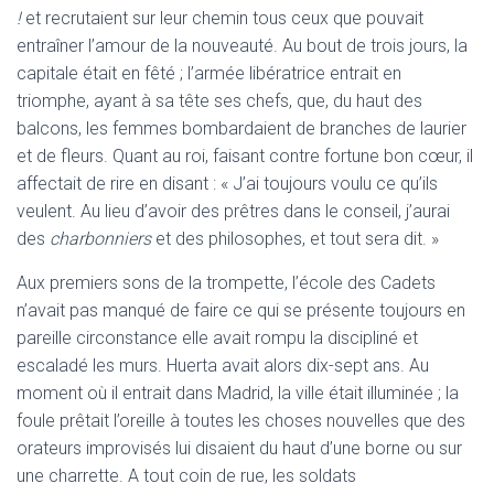
!
et recrutaient sur leur chemin tous ceux que pouvait
entraîner l’amour de la nouveauté. Au bout de trois jours, la
capitale était en fêté ; l’armée libératrice entrait en
triomphe, ayant à sa tête ses chefs, que, du haut des
balcons, les femmes bombardaient de branches de laurier
et de fleurs. Quant au roi, faisant contre fortune bon cœur, il
affectait de rire en disant : « J’ai toujours voulu ce qu’ils
veulent. Au lieu d’avoir des prêtres dans le conseil, j’aurai
des
charbonniers
et des philosophes, et tout sera dit. »
Aux premiers sons de la trompette, l’école des Cadets
n’avait pas manqué de faire ce qui se présente toujours en
pareille circonstance elle avait rompu la discipliné et
escaladé les murs. Huerta avait alors dix-sept ans. Au
moment où il entrait dans Madrid, la ville était illuminée ; la
foule prêtait l’oreille à toutes les choses nouvelles que des
orateurs improvisés lui disaient du haut d’une borne ou sur
une charrette. A tout coin de rue, les soldats