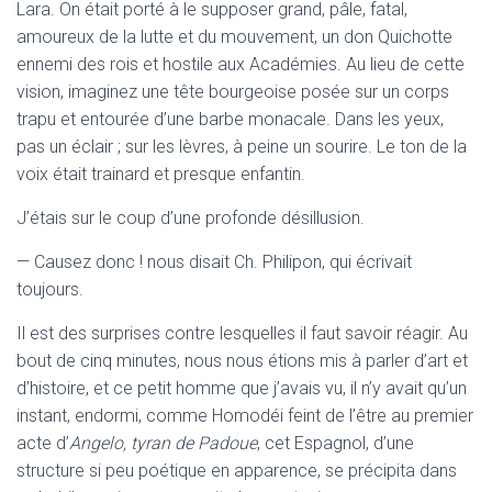
Lara. On était porté à le supposer grand, pâle, fatal,
amoureux de la lutte et du mouvement, un don Quichotte
ennemi des rois et hostile aux Académies. Au lieu de cette
vision, imaginez une tête bourgeoise posée sur un corps
trapu et entourée d’une barbe monacale. Dans les yeux,
pas un éclair ; sur les lèvres, à peine un sourire. Le ton de la
voix était trainard et presque enfantin.
J’étais sur le coup d’une profonde désillusion.
— Causez donc ! nous disait Ch. Philipon, qui écrivait
toujours.
Il est des surprises contre lesquelles il faut savoir réagir. Au
bout de cinq minutes, nous nous étions mis à parler d’art et
d’histoire, et ce petit homme que j’avais vu, il n’y avait qu’un
instant, endormi, comme Homodéi feint de l’être au premier
acte d’
Angelo, tyran de Padoue
, cet Espagnol, d’une
structure si peu poétique en apparence, se précipita dans