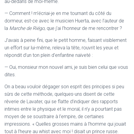
au-dedans de moi-même.
— Comment ! m’écriai-je en me tournant du côté du
dormeur, est-ce avec le musicien Huerta, avec l’auteur de
la
Marche de Riégo
, que j’ai l’honneur de me rencontrer ?
J’avais à peine fini, que le petit homme, faisant visiblement
un effort sur lui-même, releva la tête, rouvrit les yeux et
répondit d’un ton plein d’enfantine naïveté :
— Oui, monsieur mon nouvel ami, je suis bien celui que vous
dites.
On a beau vouloir dégager son esprit des principes si peu
sûrs de cette méthode, quelques-uns disent de cette
rêverie de Lavater, qui se flatte d’indiquer des rapports
intimes entre le physique et le moral, il n’y a pourtant pas
moyen de se soustraire à l’empire, de certaines
impressions. « Quelles grosses mains à l’homme qui jouait
tout à l’heure au whist avec moi ! disait un prince russe.