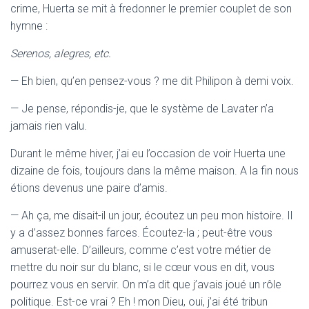
crime, Huerta se mit à fredonner le premier couplet de son
hymne :
Serenos, alegres, etc.
— Eh bien, qu’en pensez-vous ? me dit Philipon à demi voix.
— Je pense, répondis-je, que le système de Lavater n’a
jamais rien valu.
Durant le même hiver, j’ai eu l’occasion de voir Huerta une
dizaine de fois, toujours dans la même maison. A la fin nous
étions devenus une paire d’amis.
— Ah ça, me disait-il un jour, écoutez un peu mon histoire. Il
y a d’assez bonnes farces. Écoutez-la ; peut-être vous
amuserat-elle. D’ailleurs, comme c’est votre métier de
mettre du noir sur du blanc, si le cœur vous en dit, vous
pourrez vous en servir. On m’a dit que j’avais joué un rôle
politique. Est-ce vrai ? Eh ! mon Dieu, oui, j’ai été tribun