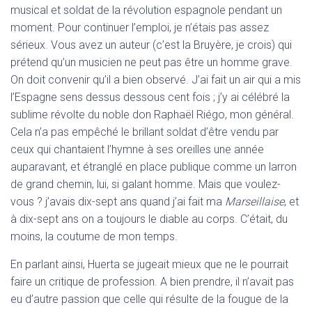
musical et soldat de la révolution espagnole pendant un
moment. Pour continuer l’emploi, je n’étais pas assez
sérieux. Vous avez un auteur (c’est la Bruyère, je crois) qui
prétend qu’un musicien ne peut pas être un homme grave.
On doit convenir qu’il a bien observé. J’ai fait un air qui a mis
l’Espagne sens dessus dessous cent fois ; j’y ai célébré la
sublime révolte du noble don Raphaël Riégo, mon général.
Cela n’a pas empêché le brillant soldat d’être vendu par
ceux qui chantaient l’hymne à ses oreilles une année
auparavant, et étranglé en place publique comme un larron
de grand chemin, lui, si galant homme. Mais que voulez-
vous ? j’avais dix-sept ans quand j’ai fait ma
Marseillaise
, et
à dix-sept ans on a toujours le diable au corps. C’était, du
moins, la coutume de mon temps.
En parlant ainsi, Huerta se jugeait mieux que ne le pourrait
faire un critique de profession. A bien prendre, il n’avait pas
eu d’autre passion que celle qui résulte de la fougue de la