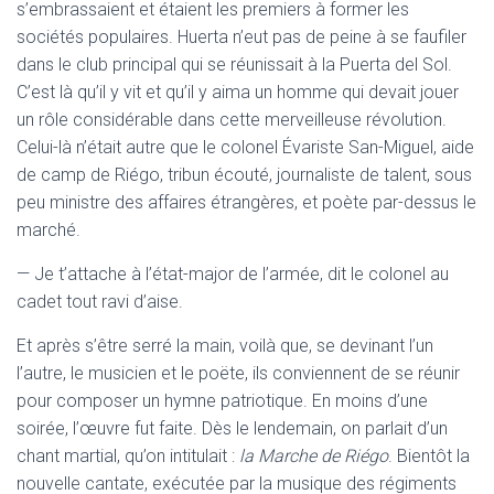
s’embrassaient et étaient les premiers à former les
sociétés populaires. Huerta n’eut pas de peine à se faufiler
dans le club principal qui se réunissait à la Puerta del Sol.
C’est là qu’il y vit et qu’il y aima un homme qui devait jouer
un rôle considérable dans cette merveilleuse révolution.
Celui-là n’était autre que le colonel Évariste San-Miguel, aide
de camp de Riégo, tribun écouté, journaliste de talent, sous
peu ministre des affaires étrangères, et poète par-dessus le
marché.
— Je t’attache à l’état-major de l’armée, dit le colonel au
cadet tout ravi d’aise.
Et après s’être serré la main, voilà que, se devinant l’un
l’autre, le musicien et le poëte, ils conviennent de se réunir
pour composer un hymne patriotique. En moins d’une
soirée, l’œuvre fut faite. Dès le lendemain, on parlait d’un
chant martial, qu’on intitulait :
la Marche de Riégo
. Bientôt la
nouvelle cantate, exécutée par la musique des régiments