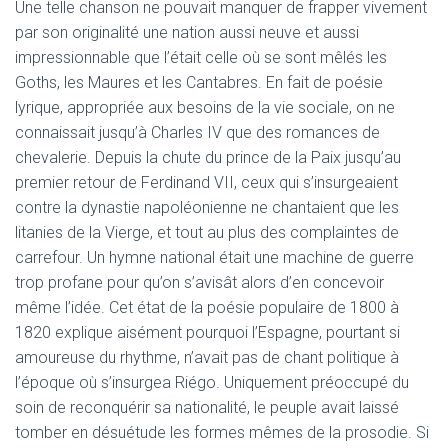
Une telle chanson ne pouvait manquer de frapper vivement
par son originalité une nation aussi neuve et aussi
impressionnable que l’était celle où se sont mêlés les
Goths, les Maures et les Cantabres. En fait de poésie
lyrique, appropriée aux besoins de la vie sociale, on ne
connaissait jusqu’à Charles IV que des romances de
chevalerie. Depuis la chute du prince de la Paix jusqu’au
premier retour de Ferdinand VII, ceux qui s’insurgeaient
contre la dynastie napoléonienne ne chantaient que les
litanies de la Vierge, et tout au plus des complaintes de
carrefour. Un hymne national était une machine de guerre
trop profane pour qu’on s’avisât alors d’en concevoir
même l’idée. Cet état de la poésie populaire de 1800 à
1820 explique aisément pourquoi l’Espagne, pourtant si
amoureuse du rhythme, n’avait pas de chant politique à
l’époque où s’insurgea Riégo. Uniquement préoccupé du
soin de reconquérir sa nationalité, le peuple avait laissé
tomber en désuétude les formes mêmes de la prosodie. Si