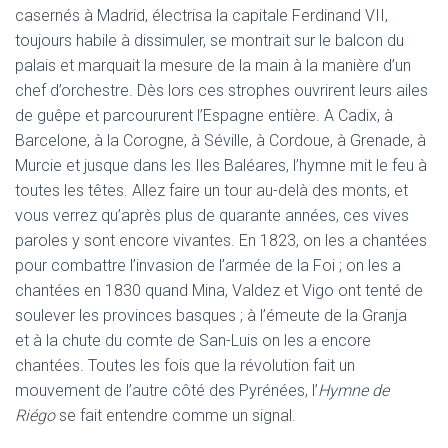
casernés à Madrid, électrisa la capitale Ferdinand VII,
toujours habile à dissimuler, se montrait sur le balcon du
palais et marquait la mesure de la main à la manière d’un
chef d’orchestre. Dès lors ces strophes ouvrirent leurs ailes
de guêpe et parcoururent l’Espagne entière. A Cadix, à
Barcelone, à la Corogne, à Séville, à Cordoue, à Grenade, à
Murcie et jusque dans les Iles Baléares, l’hymne mit le feu à
toutes les têtes. Allez faire un tour au-delà des monts, et
vous verrez qu’après plus de quarante années, ces vives
paroles y sont encore vivantes. En 1823, on les a chantées
pour combattre l’invasion de l’armée de la Foi ; on les a
chantées en 1830 quand Mina, Valdez et Vigo ont tenté de
soulever les provinces basques ; à l’émeute de la Granja
et à la chute du comte de San-Luis on les a encore
chantées. Toutes les fois que la révolution fait un
mouvement de l’autre côté des Pyrénées, l’
Hymne de
Riégo
se fait entendre comme un signal.