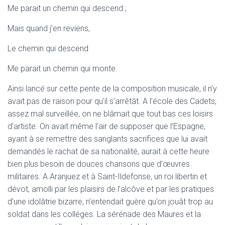
Me parait un chemin qui descend ;
Mais quand j’en reviens,
Le chemin qui descend
Me parait un chemin qui monte.
Ainsi lancé sur cette pente de la composition musicale, il n’y
avait pas de raison pour qu’il s’arrêtât. A l’école des Cadets,
assez mal surveillée, on ne blâmait que tout bas ces loisirs
d’artiste. On avait même l’air de supposer que l’Espagne,
ayant à se remettre des sanglants sacrifices que lui avait
demandés le rachat de sa nationalité, aurait à cette heure
bien plus besoin de douces chansons que d’œuvres
militaires. A Aranjuez et à Saint-Ildefonse, un roi libertin et
dévot, amolli par les plaisirs de l’alcôve et par les pratiques
d’une idolâtrie bizarre, n’entendait guère qu’on jouât trop au
soldat dans les colléges. La sérénade des Maures et la