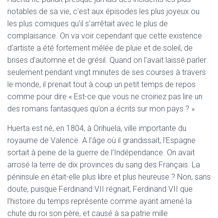
notables de sa vie; c’est aux épisodes les plus joyeux ou
les plus comiques qu’il s’arrêtait avec le plus de
complaisance. On va voir cependant que cette existence
d’artiste a été fortement mêlée de pluie et de soleil, de
brises d’automne et de grésil. Quand on l’avait laissé parler
seulement pendant vingt minutes de ses courses à travers
le monde, il prenait tout à coup un petit temps de repos
comme pour dire « Est-ce que vous ne croiriez pas lire un
des romans fantasques qu’on a écrits sur mon pays ? »
Huerta est né, en 1804, à Orihuela, ville importante du
royaume de Valence. A l’âge où il grandissait, l’Espagne
sortait à peine de la guerre de l’Indépendance. On avait
arrosé la terre de dix provinces du sang des Français. La
péninsule en était-elle plus libre et plus heureuse ? Non, sans
doute, puisque Ferdinand VII régnait, Ferdinand VII que
l’histoire du temps représente comme ayant amené la
chute du roi son père, et causé à sa patrie mille