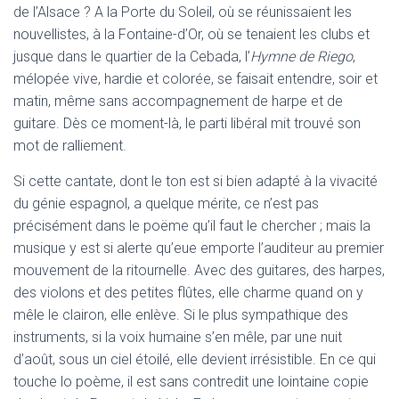
de l’Alsace ? A la Porte du Soleil, où se réunissaient les
nouvellistes, à la Fontaine-d’Or, où se tenaient les clubs et
jusque dans le quartier de la Cebada, l’
Hymne de Riego
,
mélopée vive, hardie et colorée, se faisait entendre, soir et
matin, même sans accompagnement de harpe et de
guitare. Dès ce moment-là, le parti libéral mit trouvé son
mot de ralliement.
Si cette cantate, dont le ton est si bien adapté à la vivacité
du génie espagnol, a quelque mérite, ce n’est pas
précisément dans le poëme qu’il faut le chercher ; mais la
musique y est si alerte qu’eue emporte l’auditeur au premier
mouvement de la ritournelle. Avec des guitares, des harpes,
des violons et des petites flûtes, elle charme quand on y
mêle le clairon, elle enlève. Si le plus sympathique des
instruments, si la voix humaine s’en mêle, par une nuit
d’août, sous un ciel étoilé, elle devient irrésistible. En ce qui
touche lo poème, il est sans contredit une lointaine copie