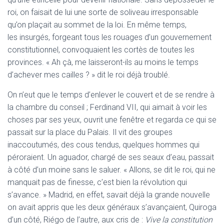
roi, on faisait de lui une sorte de soliveau irresponsable
qu’on plaçait au sommet de la loi. En même temps,
les insurgés, forgeant tous les rouages d’un gouvernement
constitutionnel, convoquaient les cortès de toutes les
provinces. « Ah çà, me laisseront-ils au moins le temps
d’achever mes cailles ? » dit le roi déjà troublé.
On n’eut que le temps d’enlever le couvert et de se rendre à
la chambre du conseil ; Ferdinand VII, qui aimait à voir les
choses par ses yeux, ouvrit une fenêtre et regarda ce qui se
passait sur la place du Palais. Il vit des groupes
inaccoutumés, des cous tendus, quelques hommes qui
péroraient. Un aguador, chargé de ses seaux d’eau, passait
à côté d’un moine sans le saluer. « Allons, se dit le roi, qui ne
manquait pas de finesse, c’est bien la révolution qui
s’avance. » Madrid, en effet, savait déjà la grande nouvelle
on avait appris que les deux généraux s’avançaient, Quiroga
d’un côté, Riégo de l’autre, aux cris de :
Vive la constitution