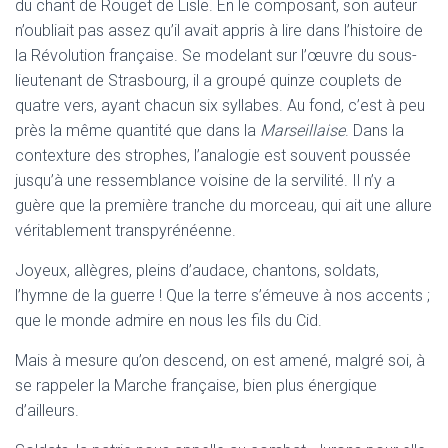
du chant de Rouget de Lisle. En le composant, son auteur
n’oubliait pas assez qu’il avait appris à lire dans l’histoire de
la Révolution française. Se modelant sur l’œuvre du sous-
lieutenant de Strasbourg, il a groupé quinze couplets de
quatre vers, ayant chacun six syllabes. Au fond, c’est à peu
près la même quantité que dans la
Marseillaise
. Dans la
contexture des strophes, l’analogie est souvent poussée
jusqu’à une ressemblance voisine de la servilité. Il n’y a
guère que la première tranche du morceau, qui ait une allure
véritablement transpyrénéenne.
Joyeux, allègres, pleins d’audace, chantons, soldats,
l’hymne de la guerre ! Que la terre s’émeuve à nos accents ;
que le monde admire en nous les fils du Cid.
Mais à mesure qu’on descend, on est amené, malgré soi, à
se rappeler la Marche française, bien plus énergique
d’ailleurs.