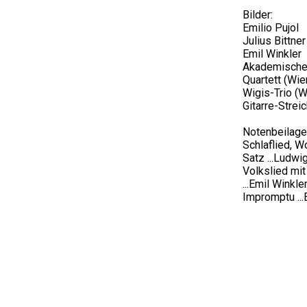
Bilder:
Emilio Pujol
Julius Bittner
Emil Winkler
Akademisches
Quartett (Wie
Wigis-Trio (W
Gitarre-Streic
Notenbeilage
Schlaflied, W
Satz ...Ludwi
Volkslied mit
...Emil Winkle
Impromptu ...E