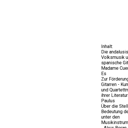
Inhalt:
Die andalusi
Volksmusik u
spanische Git
Madame Cuerv
Es
Zur Förderun
Gitarren - Ku
und Quartett
ihrer Literatur
Paulus
Über die Stel
Bedeutung de
unter den
Musikinstru
...Alois Beran