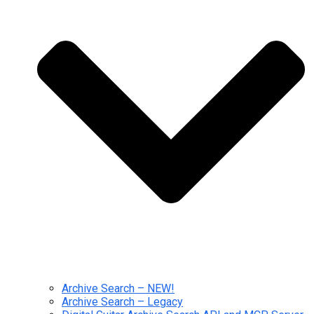
Archive Search – NEW!
Archive Search – Legacy