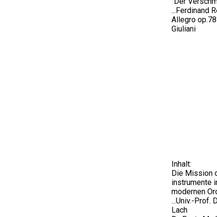
"Der Verschm
...Ferdinand 
Allegro op.78
Giuliani
Inhalt:
Die Mission 
instrumente 
modernen Or
...Univ.-Prof. 
Lach