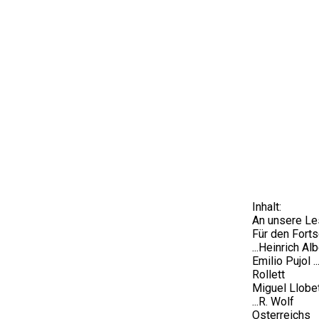
Inhalt:
An unsere Le
Für den Forts
...Heinrich Alb
Emilio Pujol ...
Rollett
Miguel Llobet
...R. Wolf
Osterreichs