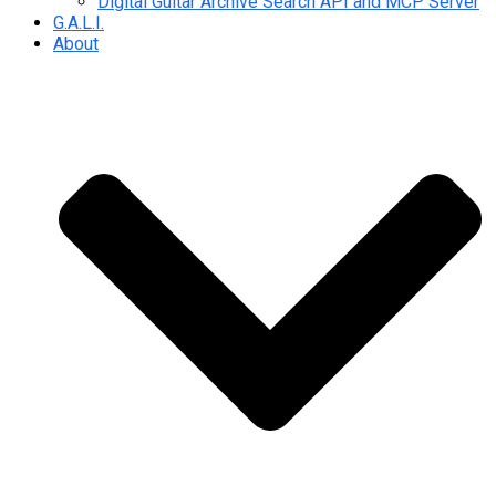
Digital Guitar Archive Search API and MCP Server
G.A.L.I.
About