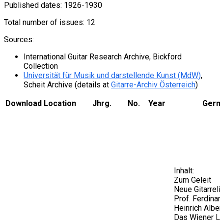
Published dates: 1926-1930
Total number of issues: 12
Sources:
International Guitar Research Archive, Bickford
Collection
Universität für Musik und darstellende Kunst (MdW)
,
Scheit Archive (details at
Gitarre-Archiv Österreich
)
Download
Location
Jhrg.
No.
Year
Ger
Inhalt:
Zum Geleit
Neue Gitarreli
Prof. Ferdina
Heinrich Albe
Das Wiener Lie