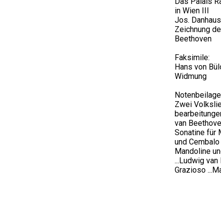
Das Palais 
in Wien III
Jos. Danhaus
Zeichnung de
Beethoven
Faksimile:
Hans von Bül
Widmung
Notenbeilage
Zwei Volkslie
bearbeitungen
van Beethov
Sonatine für
und Cembalo 
Mandoline und
...Ludwig van
Grazioso ...Ma