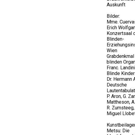
Auskunft
Bilder:
Mme. Cuerva
Erich Wolfga
Konzertsaal 
Blinden-
Erziehungsins
Wien
Grabdenkmal
blinden Orga
Franc. Landin
Blinde Kinder
Dr. Hermann 
Deutsche
Lautentabulat
P. Aron, G. Zar
Mattheson, A.
R. Zumsteeg, 
Miguel Llobe
Kunstbeilage
Metsu: Die