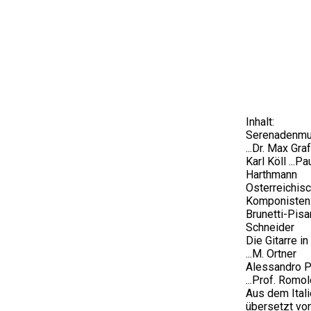
Inhalt:
Serenadenmu
...Dr. Max Graf
Karl Köll ...Pa
Harthmann
Osterreichis
Komponisten:
Brunetti-Pisan
Schneider
Die Gitarre in
...M. Ortner
Alessandro Pi
...Prof. Romol
Aus dem Ital
übersetzt vo