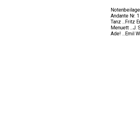
Notenbeilage
Andante Nr. 1
Tanz ...Fritz 
Menuett ...J. 
Ade! ...Emil W