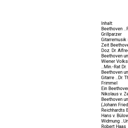
Inhalt:
Beethoven ...
Grillparzer
Gitarremusik 
Zeit Beethoven
Doz. Dr. Alfre
Beethoven un
Wiener Volk
...Min.-Rat Dr
Beethoven un
Gitarre ...Dr. 
Frimmel
Ein Beethove
Nikolaus v. Z
Beethoven und
(Johann Fried
Reichhardts B
Hans v. Bülow
Widmung ...Uni
Robert Haas